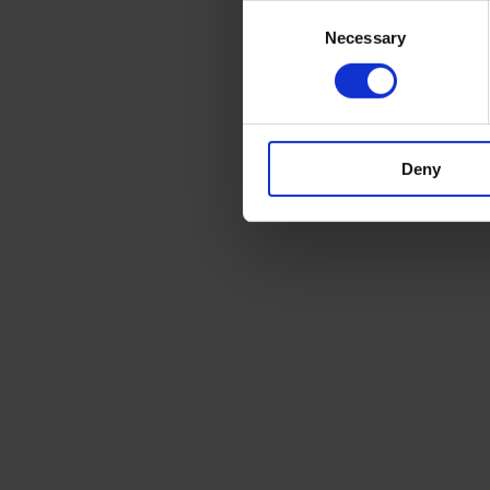
Consent
Necessary
Selection
Deny