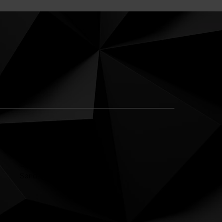
ÅBNINGS TIDER
Man - Fri: 8:00 - 16:00
Lørdag: Lukket
Søndag: Lukket