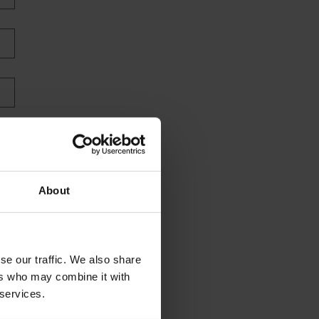
About
se our traffic. We also share
ers who may combine it with
 services.