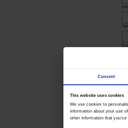
Le
Tel
E-m
Be
Consent
This website uses cookies
We use cookies to personalis
information about your use of
other information that you’ve