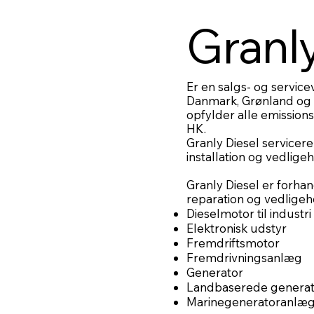
Granly
Er en salgs- og service
Danmark, Grønland og
opfylder alle emissions
HK.
Granly Diesel service
installation og vedlige
Granly Diesel er forha
reparation og vedligeh
Dieselmotor til industri
Elektronisk udstyr
Fremdriftsmotor
Fremdrivningsanlæg
Generator
Landbaserede generat
Marinegeneratoranlæ