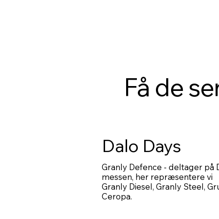
Få de se
Dalo Days
Granly Defence - deltager på 
messen, her repræsentere vi
Granly Diesel, Granly Steel, G
Ceropa.