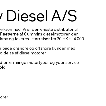
 Diesel A/S
virksomhed. Vi er den eneste distributør til
 Færøerne af Cummins dieselmotorer, der
krav og leveres i størrelser fra 20 HK til 4.000
rer både onshore og offshore kunder med
holdelse af dieselmotorer.
ndler af mange motortyper og yder service,
old.
orer
g